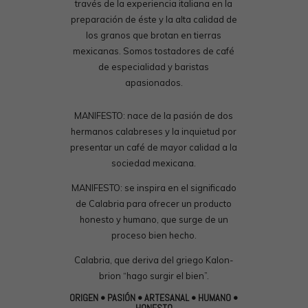
través de la experiencia italiana en la
preparación de éste y la alta calidad de
los granos que brotan en tierras
mexicanas. Somos tostadores de café
de especialidad y baristas
apasionados.
MANIFESTO: nace de la pasión de dos
hermanos calabreses y la inquietud por
presentar un café de mayor calidad a la
sociedad mexicana.
MANIFESTO: se inspira en el significado
de Calabria para ofrecer un producto
honesto y humano, que surge de un
proceso bien hecho.
Calabria, que deriva del griego Kalon-
brion “hago surgir el bien”.
ORIGEN • PASIÓN • ARTESANAL • HUMANO •
HONESTO